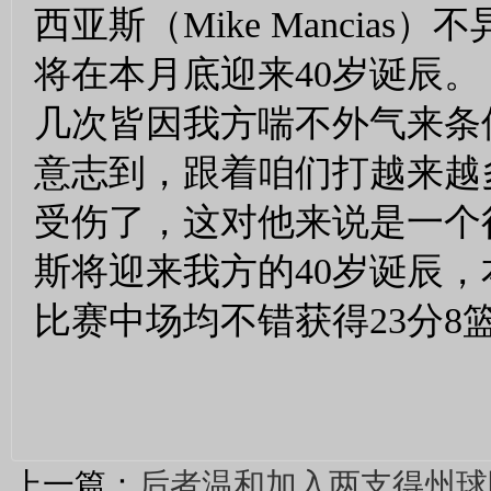
西亚斯（Mike Manci
将在本月底迎来40岁诞辰
几次皆因我方喘不外气来条
意志到，跟着咱们打越来越
受伤了，这对他来说是一个
斯将迎来我方的40岁诞辰，
比赛中场均不错获得23分8篮
上一篇：
后者温和加入两支得州球