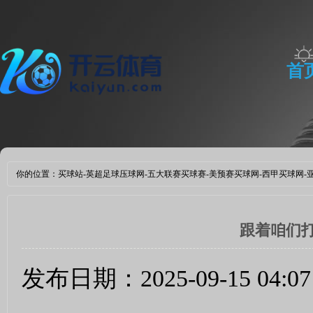
首
体
你的位置：
买球站-英超足球压球网-五大联赛买球赛-美预赛买球网-西甲买球网-亚洲体
跟着咱们
发布日期：2025-09-15 04