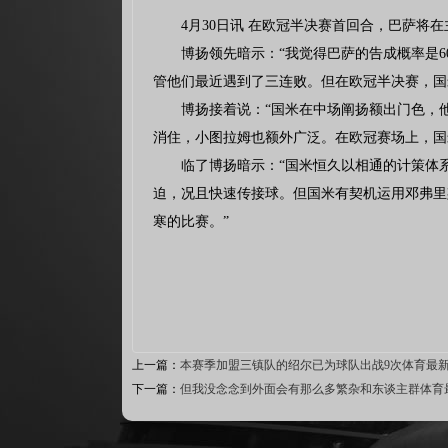
4月30日讯 在欧冠半决赛首回合，巴萨将
博扬领先暗示：“我觉得巴萨的告成概率是
管他们最近遇到了三连败。但在欧冠半决赛，国
博扬接着说：“国米在中场阐扬额出门色，
消住，小图拉姆也额外广泛。在欧冠赛场上，国
临了博扬暗示：“国米恒久以相通的计策体
迫，况且快速传接球。但国米有契机运用邓弗里
寒的比赛。”
上一篇：
本赛季加盟三镇队的绍尔已为球队出战9次体育最
下一篇：
但我没念念到外面会有那么多繁杂和东谈主群体育