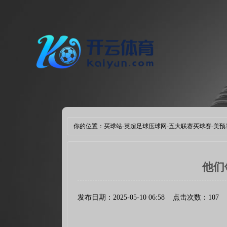
你的位置：
买球站-英超足球压球网-五大联赛买球赛-美预赛买
他们
发布日期：2025-05-10 06:58 点击次数：107