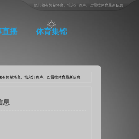
他们领有姆希塔良、恰尔汗奥卢、巴雷拉体育最新信息
事直播
体育集锦
们领有姆希塔良、恰尔汗奥卢、巴雷拉体育最新信息
信息