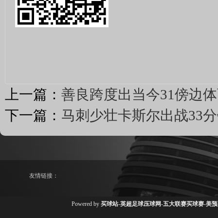
上一篇：
善良跨度出当今31傍边
下一篇：
马刺少壮卡斯尔出战33
友情链接：
Powered by
买球站-英超足球压球网-五大联赛买球赛-美预赛