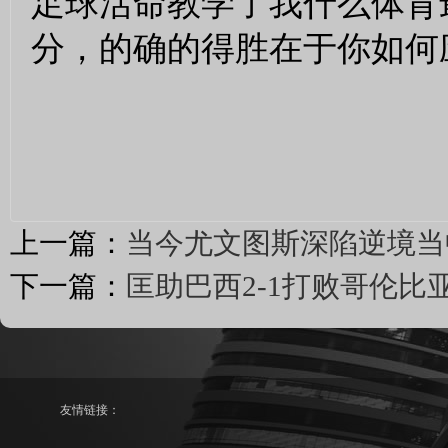
足球活命教学了我什么体育
分，的确的得胜在于你如何
上一篇：
当今尤文图斯深陷逆境当
下一篇：
匡助巴西2-1打败哥伦比
友情链接：