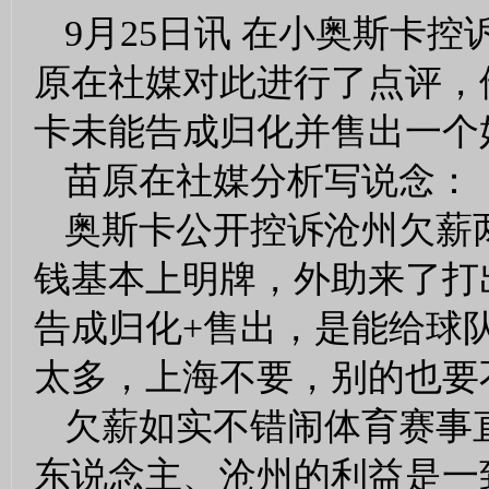
9月25日讯 在小奥斯卡
原在社媒对此进行了点评，
卡未能告成归化并售出一个
苗原在社媒分析写说念：
奥斯卡公开控诉沧州欠薪
钱基本上明牌，外助来了打
告成归化+售出，是能给球
太多，上海不要，别的也要
欠薪如实不错闹体育赛事
东说念主、沧州的利益是一