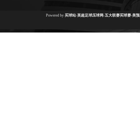
Powered by
买球站-英超足球压球网-五大联赛买球赛-美预赛