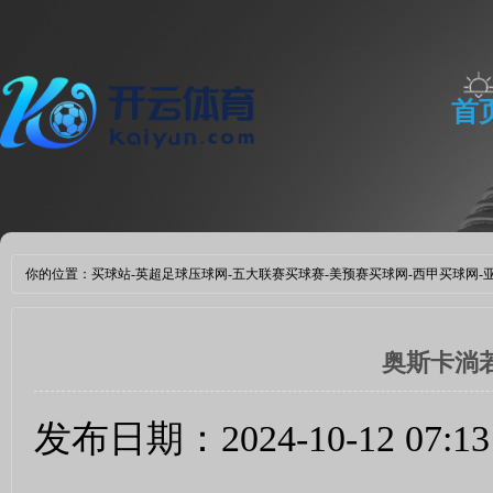
首
体
你的位置：
买球站-英超足球压球网-五大联赛买球赛-美预赛买球网-西甲买球网-亚洲体
奥斯卡淌
发布日期：2024-10-12 07