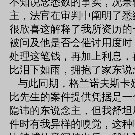
不知说念悉数的事实，况兼
主，法官在审判中阐明了悉
很欣喜这解释了我所资历的
被问及他是否会催讨用度时
处理这笔钱，再加上利息，
比泪下如雨，拥抱了家东说
与此同期，格兰诺夫斯卡
比先生的案件提供凭据是一
隐讳的东说念主，但我舒坦
件时有我异样的嗅觉，这种