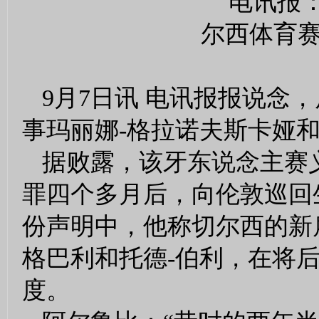
9月7日讯 电讯报报说念
事玛丽娜-格拉诺夫斯卡娅
据败露，该牙东说念主赛
罪四个多月后，向伦敦巡回
份声明中，他称切尔西的新
格巴利和托德-伯利，在将
度。