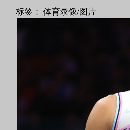
标签： 体育录像/图片