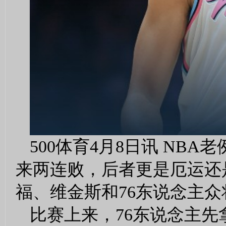
500体育4月8日讯 NB
来两连败，后者更是厄运还
福、维金斯和76东说念主众
比赛上来，76东说念主先