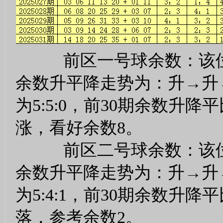
前区一号球余数：该位上
余数升平降走势为：升→升
为5:5:0，前30期余数升降
涨，看好余数8。
前区二号球余数：该位上
余数升平降走势为：升→升
为5:4:1，前30期余数升降
落，参考余数2。