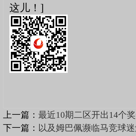
这儿！]
上一篇：
最近10期二区开出14个
下一篇：
以及姆巴佩濒临马竞球迷