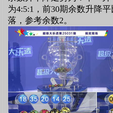
为4:5:1，前30期余数升降
落，参考余数2。