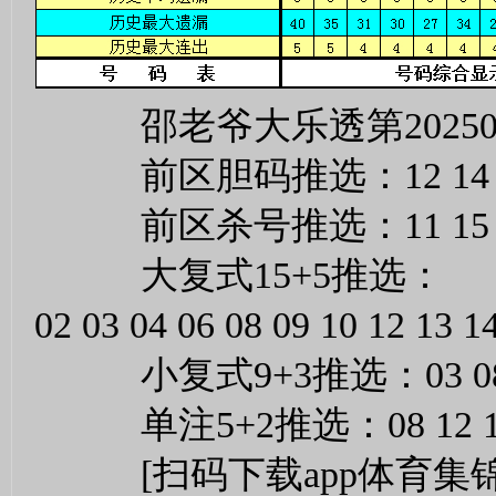
邵老爷大乐透第20250
前区胆码推选：12 14 
前区杀号推选：11 15 21 2
大复式15+5推选：
02 03 04 06 08 09 10 12 13 1
小复式9+3推选：03 08 12 13
单注5+2推选：08 12 14 1
[扫码下载app体育集