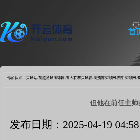
首
体
你的位置：
买球站-英超足球压球网-五大联赛买球赛-美预赛买球网-西甲买球网-亚洲体
但他在前任主帅
发布日期：2025-04-19 04